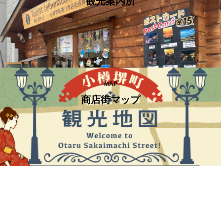
観光案内所
MAP
商店街マップ