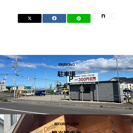
PARKING
駐車場
INFORMATION