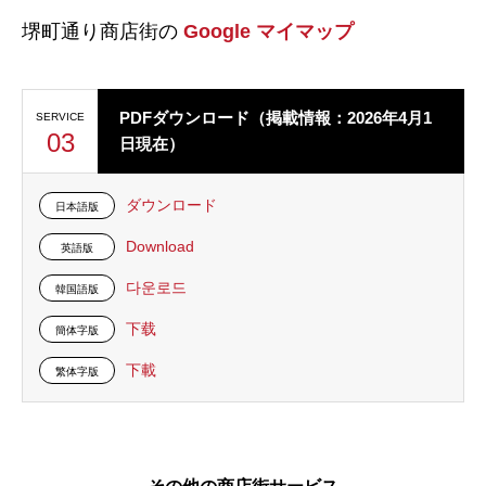
堺町通り商店街の
Google マイマップ
PDFダウンロード（掲載情報：2026年4月1
SERVICE
03
日現在）
ダウンロード
日本語版
Download
英語版
다운로드
韓国語版
下载
簡体字版
下載
繁体字版