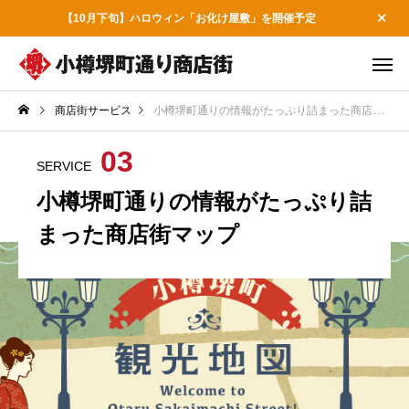
【10月下旬】ハロウィン「お化け屋敷」を開催予定
商店街サービス
小樽堺町通りの情報がたっぷり詰まった商店街マップ
03
SERVICE
小樽堺町通りの情報がたっぷり詰
まった商店街マップ