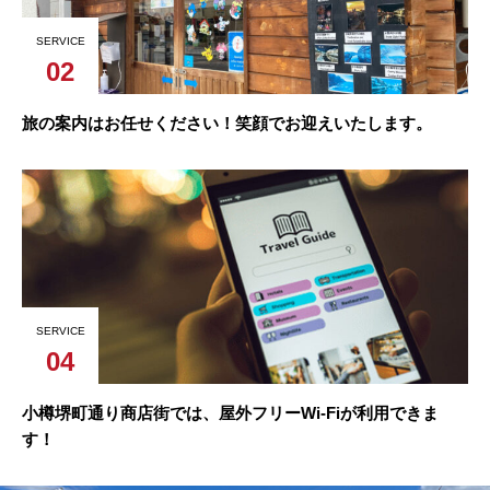
SERVICE
02
旅の案内はお任せください！笑顔でお迎えいたします。
SERVICE
04
小樽堺町通り商店街では、屋外フリーWi-Fiが利用できま
す！