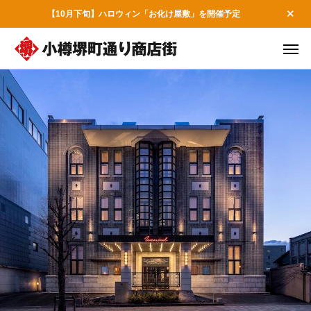
【10月下旬】ハロウィン「お化け屋敷」を開催予定