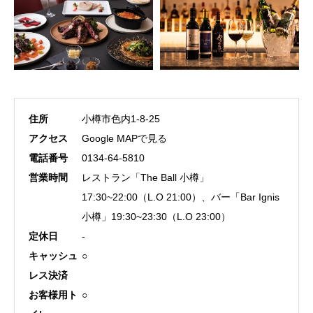
住所
小樽市色内1-8-25
アクセス
Google MAPで見る
電話番号
0134-64-5810
営業時間
レストラン「The Ball 小樽」
17:30~22:00（L.O 21:00）、バー「Bar Ignis
小樽」19:30~23:30（L.O 23:00）
定休日
-
キャッシュ
○
レス決済
お客様用ト
○