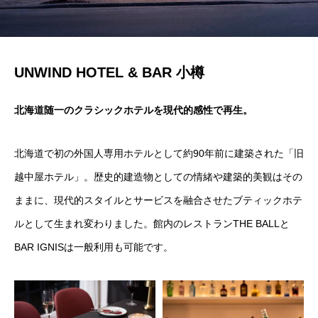
UNWIND HOTEL & BAR 小樽
北海道随一のクラシックホテルを現代的感性で再生。
北海道で初の外国人専用ホテルとして約90年前に建築された「旧
越中屋ホテル」。歴史的建造物としての情緒や建築的美観はその
ままに、現代的スタイルとサービスを融合させたブティックホテ
ルとして生まれ変わりました。館内のレストランTHE BALLと
BAR IGNISは一般利用も可能です。