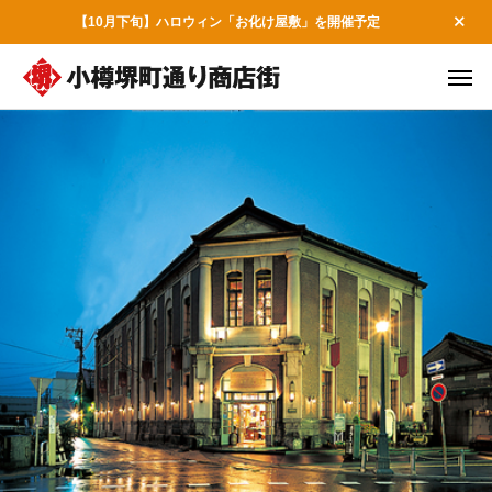
【10月下旬】ハロウィン「お化け屋敷」を開催予定