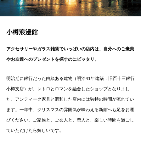
小樽浪漫館
アクセサリーやガラス雑貨でいっぱいの店内は、自分へのご褒美
やお友達へのプレゼントを探すのにピッタリ。
明治期に銀行だった由緒ある建物（明治41年建築：旧百十三銀行
小樽支店）が、レトロとロマンを融合したショップとなりまし
た。アンティーク家具と調和した店内には独特の時間が流れてい
ます。一年中、クリスマスの雰囲気が味わえる新館へも足をお運
びください。ご家族と、ご友人と、恋人と、楽しい時間を過ごし
ていただけたら嬉しいです。