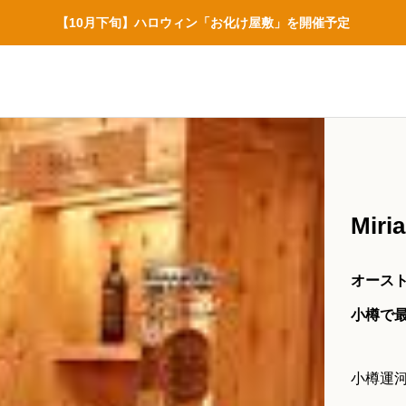
【10月下旬】ハロウィン「お化け屋敷」を開催予定
Mi
オースト
小樽で
小樽運