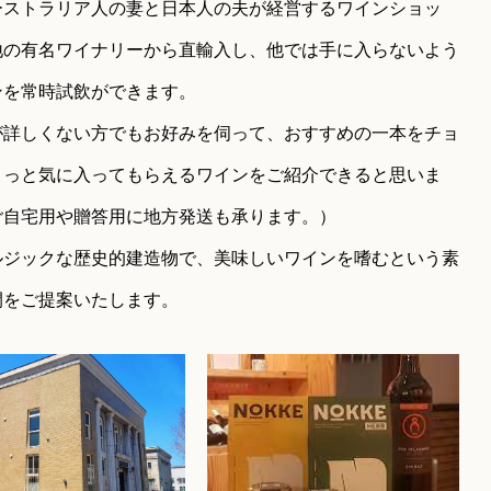
ーストラリア人の妻と日本人の夫が経営するワインショッ
地の有名ワイナリーから直輸入し、他では手に入らないよう
ンを常時試飲ができます。
が詳しくない方でもお好みを伺って、おすすめの一本をチョ
きっと気に入ってもらえるワインをご紹介できると思いま
ご自宅用や贈答用に地方発送も承ります。）
ルジックな歴史的建造物で、美味しいワインを嗜むという素
間をご提案いたします。