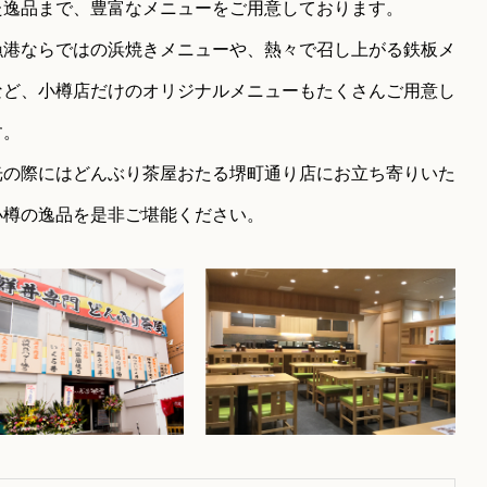
た逸品まで、豊富なメニューをご用意しております。
漁港ならではの浜焼きメニューや、熱々で召し上がる鉄板メ
など、小樽店だけのオリジナルメニューもたくさんご用意し
す。
光の際にはどんぶり茶屋おたる堺町通り店にお立ち寄りいた
小樽の逸品を是非ご堪能ください。