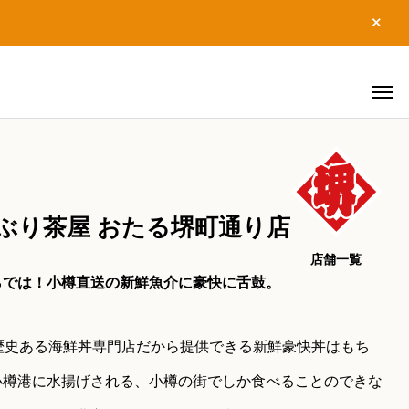
ぶり茶屋 おたる堺町通り店
店舗一覧
らでは！小樽直送の新鮮魚介に豪快に舌鼓。
の歴史ある海鮮丼専門店だから提供できる新鮮豪快丼はもち
小樽港に水揚げされる、小樽の街でしか食べることのできな