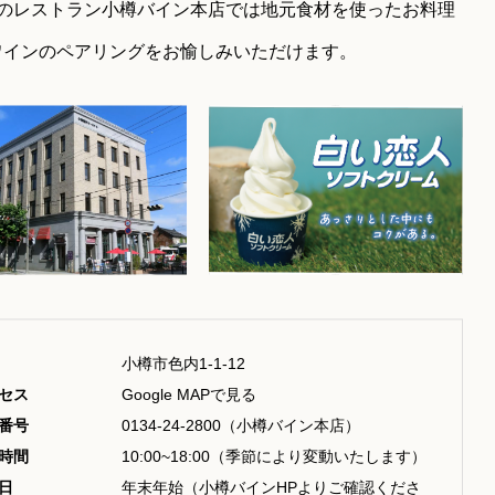
分のレストラン小樽バイン本店では地元食材を使ったお料理
ワインのペアリングをお愉しみいただけます。
小樽市色内1-1-12
セス
Google MAPで見る
番号
0134-24-2800（小樽バイン本店）
時間
10:00~18:00（季節により変動いたします）
日
年末年始（小樽バインHPよりご確認くださ