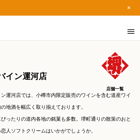
バイン運河店
店舗一覧
イン運河店では、小樽市内限定販売のワインを含む道産ワイ
内の地酒を幅広く取り揃えております。
にぴったりの道内各地の銘菓も多数。堺町通りの散策のおと
い恋人ソフトクリームはいかがでしょうか。